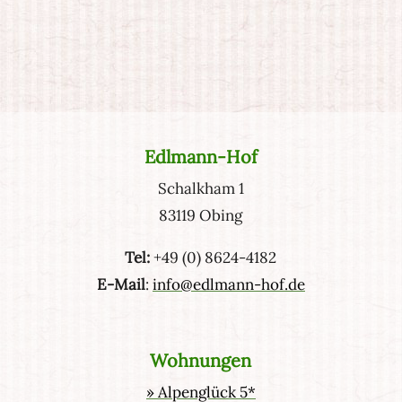
Edlmann-Hof
Schalkham 1
83119 Obing
Tel:
+49 (0) 8624-4182
E-Mail
:
info@edlmann-hof.de
Wohnungen
» Alpenglück 5*