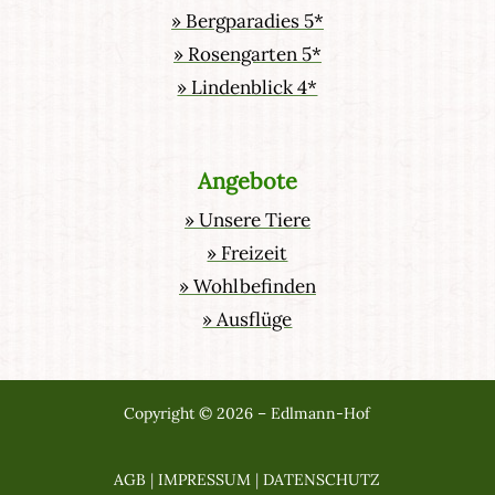
» Bergparadies 5*
» Rosengarten 5*
» Lindenblick 4*
Angebote
» Unsere Tiere
» Freizeit
» Wohlbefinden
» Ausflüge
Copyright © 2026 – Edlmann-Hof
AGB
|
IMPRESSUM
|
DATENSCHUTZ