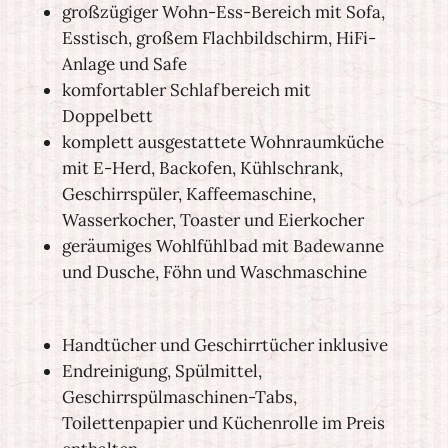
großzügiger Wohn-Ess-Bereich mit Sofa,
Esstisch, großem Flachbildschirm, HiFi-
Anlage und Safe
komfortabler Schlafbereich mit
Doppelbett
komplett ausgestattete Wohnraumküche
mit E-Herd, Backofen, Kühlschrank,
Geschirrspüler, Kaffeemaschine,
Wasserkocher, Toaster und Eierkocher
geräumiges Wohlfühlbad mit Badewanne
und Dusche, Föhn und Waschmaschine
Handtücher und Geschirrtücher inklusive
Endreinigung, Spülmittel,
Geschirrspülmaschinen-Tabs,
Toilettenpapier und Küchenrolle im Preis