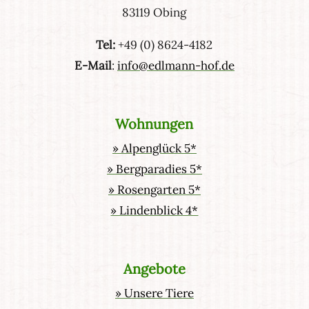
83119 Obing
Tel:
+49 (0) 8624-4182
E-Mail
:
info@edlmann-hof.de
Wohnungen
» Alpenglück 5*
» Bergparadies 5*
» Rosengarten 5*
» Lindenblick 4*
Angebote
» Unsere Tiere