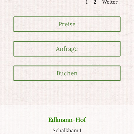
1
2
Weiter
Preise
Anfrage
Buchen
Edlmann-Hof
Schalkham 1