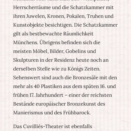
Herrscherräume und die Schatzkammer mit
ihren Juwelen, Kronen, Pokalen, Truhen und
Kunstobjekte besichtigen. Die Schatzkammer
gilt als bestbewachte Räumlichkeit
Münchens. Übrigens befinden sich die
meisten Möbel, Bilder, Gobelins und
Skulpturen in der Residenz heute noch an
derselben Stelle wie zu Königs Zeiten.
Sehenswert sind auch die Bronzesäle mit den
mehr als 40 Plastiken aus dem späten 16. und
frühen 17. Jahrhundert – einer der reichsten
Bestände europäischer Bronzekunst des
Manierismus und des Frühbarock.
Das Cuvilliés-Theater ist ebenfalls