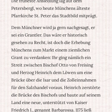
Die früheste Ansiedlung lag auf dem
Petersbergl, wo heute Münchens älteste
Pfarrkirche St. Peter das Stadtbild mitprägt.
Dem Münchner wird ja gern nachgesagt, er
sei ein Grantler. Das wäre er historisch
gesehen zu Recht, ist doch die Erhebung
Münchens zum Markt einem ziemlichen
Grant zu verdanken: Ihr ging nämlich ein
Streit zwischen Bischof Otto von Freising
und Herzog Heinrich dem Löwen um eine
Brücke über die Isar und die Zolleinnahmen
für den Salzhandel voraus. Heinrich zerstörte
die Brücke des Bischofs und baute auf seinem
Land eine neue, unterstützt von Kaiser
Friedrich I., genannt Barbarossa. 1175 ließ