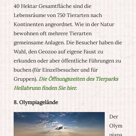
40 Hektar Gesamtfläche sind die
Lebensräume von 750 Tierarten nach
Kontinenten angeordnet. Wie in der Natur
bewohnen oft mehrere Tierarten
gemeinsame Anlagen. Die Besucher haben die
Wahl, den Geozoo auf eigene Faust zu
erkunden oder aber öffentliche Führungen zu
buchen (für Einzelbesucher und für
Gruppen).
Die Öffnungszeiten des Tierparks
Hellabrunn finden Sie hier.
8. Olympiagelände
Der
Olym
piapa