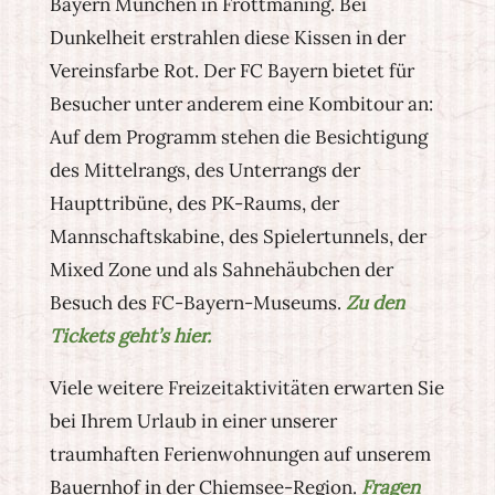
Bayern München in Fröttmaning. Bei
Dunkelheit erstrahlen diese Kissen in der
Vereinsfarbe Rot. Der FC Bayern bietet für
Besucher unter anderem eine Kombitour an:
Auf dem Programm stehen die Besichtigung
des Mittelrangs, des Unterrangs der
Haupttribüne, des PK-Raums, der
Mannschaftskabine, des Spielertunnels, der
Mixed Zone und als Sahnehäubchen der
Besuch des FC-Bayern-Museums.
Zu den
Tickets geht’s hier.
Viele weitere Freizeitaktivitäten erwarten Sie
bei Ihrem Urlaub in einer unserer
traumhaften Ferienwohnungen auf unserem
Bauernhof in der Chiemsee-Region.
Fragen