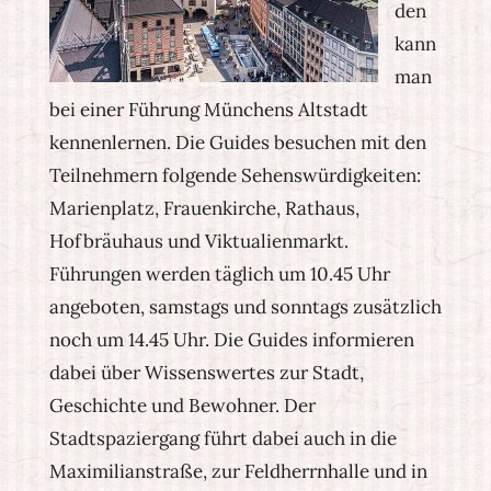
den
kann
man
bei einer Führung Münchens Altstadt
kennenlernen. Die Guides besuchen mit den
Teilnehmern folgende Sehenswürdigkeiten:
Marienplatz, Frauenkirche, Rathaus,
Hofbräuhaus und Viktualienmarkt.
Führungen werden täglich um 10.45 Uhr
angeboten, samstags und sonntags zusätzlich
noch um 14.45 Uhr. Die Guides informieren
dabei über Wissenswertes zur Stadt,
Geschichte und Bewohner. Der
Stadtspaziergang führt dabei auch in die
Maximilianstraße, zur Feldherrnhalle und in