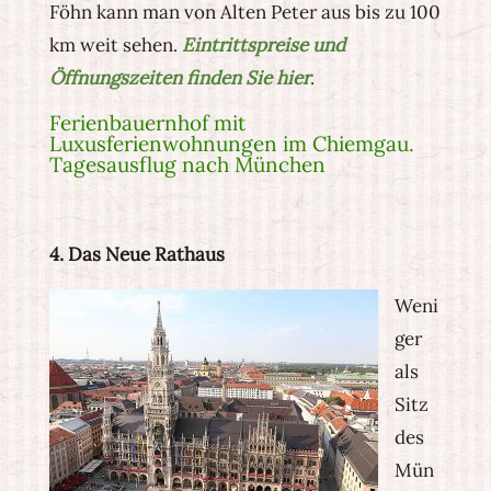
Föhn kann man von Alten Peter aus bis zu 100
km weit sehen.
Eintrittspreise und
Öffnungszeiten finden Sie hier
.
Ferienbauernhof mit
Luxusferienwohnungen im Chiemgau.
Tagesausflug nach München
4. Das Neue Rathaus
Weni
ger
als
Sitz
des
Mün