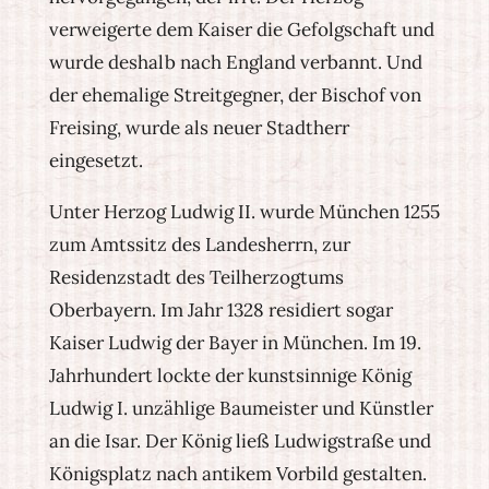
verweigerte dem Kaiser die Gefolgschaft und
wurde deshalb nach England verbannt. Und
der ehemalige Streitgegner, der Bischof von
Freising, wurde als neuer Stadtherr
eingesetzt.
Unter Herzog Ludwig II. wurde München 1255
zum Amtssitz des Landesherrn, zur
Residenzstadt des Teilherzogtums
Oberbayern. Im Jahr 1328 residiert sogar
Kaiser Ludwig der Bayer in München. Im 19.
Jahrhundert lockte der kunstsinnige König
Ludwig I. unzählige Baumeister und Künstler
an die Isar. Der König ließ Ludwigstraße und
Königsplatz nach antikem Vorbild gestalten.