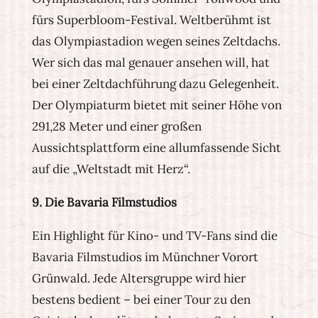
fürs Superbloom-Festival. Weltberühmt ist
das Olympiastadion wegen seines Zeltdachs.
Wer sich das mal genauer ansehen will, hat
bei einer Zeltdachführung dazu Gelegenheit.
Der Olympiaturm bietet mit seiner Höhe von
291,28 Meter und einer großen
Aussichtsplattform eine allumfassende Sicht
auf die „Weltstadt mit Herz“.
9. Die Bavaria Filmstudios
Ein Highlight für Kino- und TV-Fans sind die
Bavaria Filmstudios im Münchner Vorort
Grünwald. Jede Altersgruppe wird hier
bestens bedient – bei einer Tour zu den