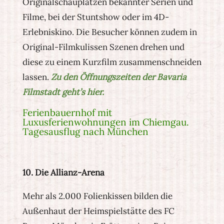
Originalschauplätzen bekannter Serien und
Filme, bei der Stuntshow oder im 4D-
Erlebniskino. Die Besucher können zudem in
Original-Filmkulissen Szenen drehen und
diese zu einem Kurzfilm zusammenschneiden
lassen.
Zu den Öffnungszeiten der Bavaria
Filmstadt geht’s hier.
Ferienbauernhof mit
Luxusferienwohnungen im Chiemgau.
Tagesausflug nach München
10. Die Allianz-Arena
Mehr als 2.000 Folienkissen bilden die
Außenhaut der Heimspielstätte des FC