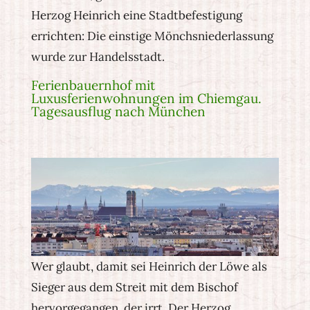
Herzog Heinrich eine Stadtbefestigung
errichten: Die einstige Mönchsniederlassung
wurde zur Handelsstadt.
Ferienbauernhof mit
Luxusferienwohnungen im Chiemgau.
Tagesausflug nach München
Wer glaubt, damit sei Heinrich der Löwe als
Sieger aus dem Streit mit dem Bischof
hervorgegangen, der irrt. Der Herzog