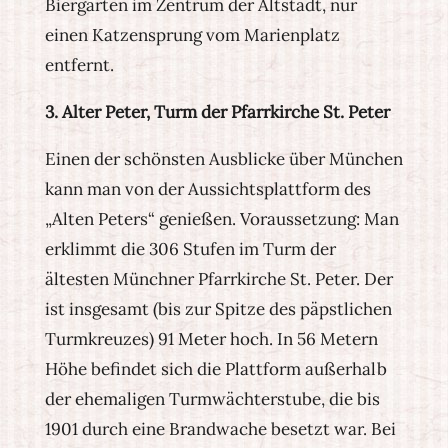
Biergarten im Zentrum der Altstadt, nur
einen Katzensprung vom Marienplatz
entfernt.
3. Alter Peter, Turm der Pfarrkirche St. Peter
Einen der schönsten Ausblicke über München
kann man von der Aussichtsplattform des
„Alten Peters“ genießen. Voraussetzung: Man
erklimmt die 306 Stufen im Turm der
ältesten Münchner Pfarrkirche St. Peter. Der
ist insgesamt (bis zur Spitze des päpstlichen
Turmkreuzes) 91 Meter hoch. In 56 Metern
Höhe befindet sich die Plattform außerhalb
der ehemaligen Turmwächterstube, die bis
1901 durch eine Brandwache besetzt war. Bei